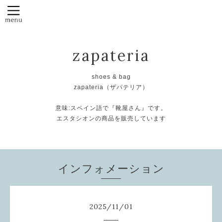
zapateria
shoes & bag
zapateria（ザパテリア）
意味:スペイン語で『靴屋さん』です。
エスタシオンの商品を販売しています
インフォメーション
2025
/
11
/
01