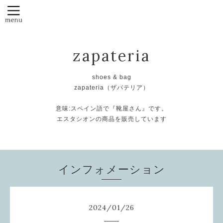
zapateria
shoes & bag
zapateria（ザパテリア）
意味:スペイン語で『靴屋さん』です。
エスタシオンの商品を販売しています
インフォメーション
2024
/
01
/
26