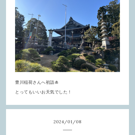
豊川稲荷さんへ初詣🎍
とってもいいお天気でした！
2024
/
01
/
08