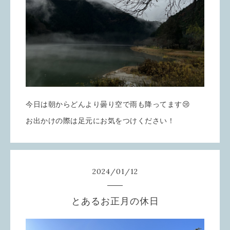
今日は朝からどんより曇り空で雨も降ってます😢
お出かけの際は足元にお気をつけください！
2024
/
01
/
12
とあるお正月の休日