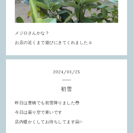
メジロさんかな？
お店の近くまで遊びにきてくれました☺️
2024
/
01
/
25
初雪
昨日は豊橋でも初雪降りました😳
今日は曇り空で寒いです
店内暖かくしてお待ちしてます🤗✨