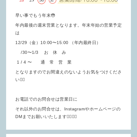
早い事でもう年末😳
年内最後の週末営業となります。年末年始の営業予定
は
12/29（金）10:00〜15:00 （年内最終日）
/30〜1/3 お 休 み
1 / 4 〜 通 常 営 業
となりますのでお間違えのないようお気をつけくださ
い🙇‍♀️
お電話でのお問合せは営業日に
それ以外のお問合せは、Instagramやホームページの
DMまでお願いいたします🙇‍♀️🙇‍♀️