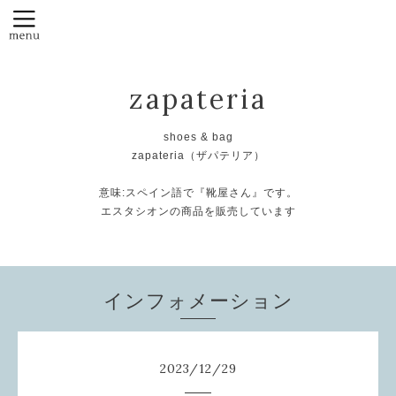
zapateria
shoes & bag
zapateria（ザパテリア）
意味:スペイン語で『靴屋さん』です。
エスタシオンの商品を販売しています
インフォメーション
2023
/
12
/
29