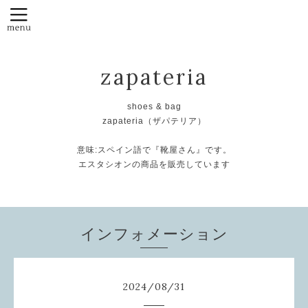
zapateria
shoes & bag
zapateria（ザパテリア）
意味:スペイン語で『靴屋さん』です。
エスタシオンの商品を販売しています
インフォメーション
2024
/
08
/
31