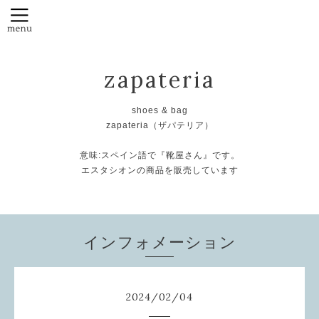
zapateria
shoes & bag
zapateria（ザパテリア）
意味:スペイン語で『靴屋さん』です。
エスタシオンの商品を販売しています
インフォメーション
2024
/
02
/
04