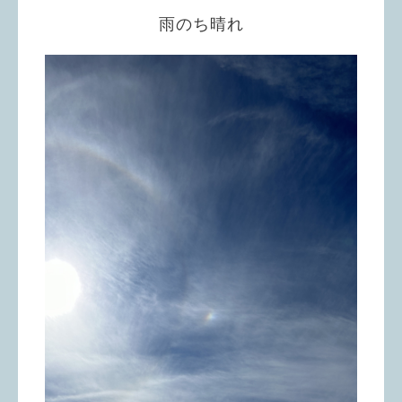
雨のち晴れ