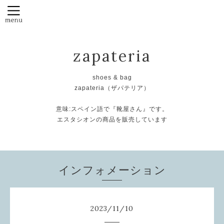
zapateria
shoes & bag
zapateria（ザパテリア）
意味:スペイン語で『靴屋さん』です。
エスタシオンの商品を販売しています
インフォメーション
2023
/
11
/
10