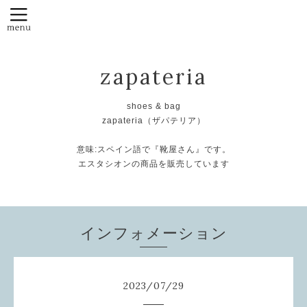
zapateria
shoes & bag
zapateria（ザパテリア）
意味:スペイン語で『靴屋さん』です。
エスタシオンの商品を販売しています
インフォメーション
2023
/
07
/
29