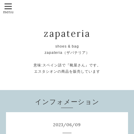
zapateria
shoes & bag
zapateria（ザパテリア）
意味:スペイン語で『靴屋さん』です。
エスタシオンの商品を販売しています
インフォメーション
2023
/
06
/
09