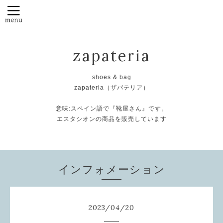
zapateria
shoes & bag
zapateria（ザパテリア）
意味:スペイン語で『靴屋さん』です。
エスタシオンの商品を販売しています
インフォメーション
2023
/
04
/
20