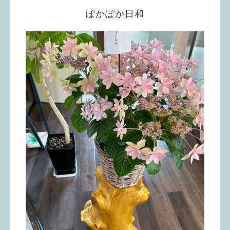
ぽかぽか日和