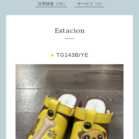
日用雑貨（25）
サービス（2）
Estacion
TG143B/YE