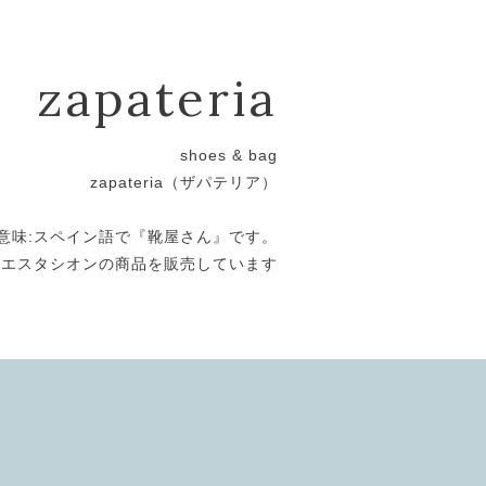
zapateria
shoes & bag
zapateria（ザパテリア）
意味:スペイン語で『靴屋さん』です。
エスタシオンの商品を販売しています