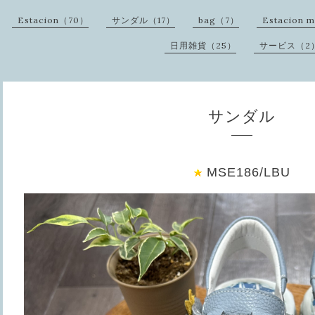
Estacion（70）
サンダル（17）
bag（7）
Estacion 
日用雑貨（25）
サービス（2
サンダル
MSE186/LBU