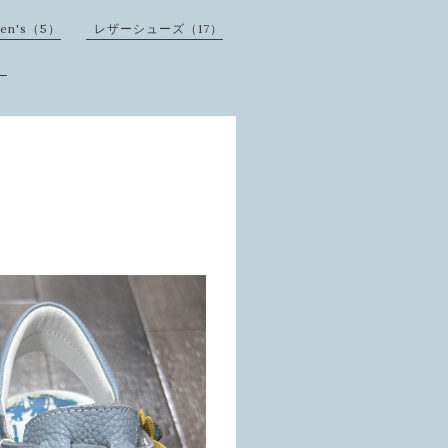
men's（5）
レザーシューズ（17）
）