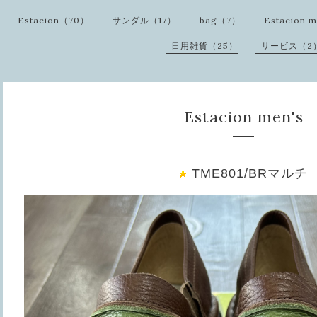
Estacion（70）
サンダル（17）
bag（7）
Estacion 
日用雑貨（25）
サービス（2
Estacion men's
TME801/BRマルチ