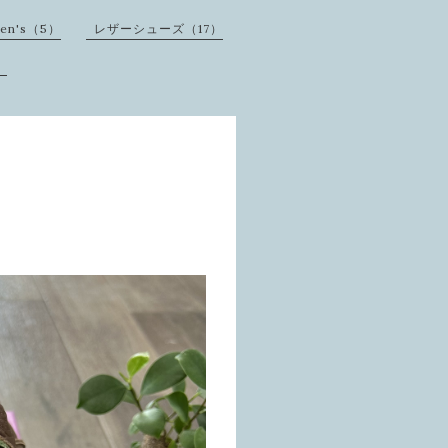
men's（5）
レザーシューズ（17）
）