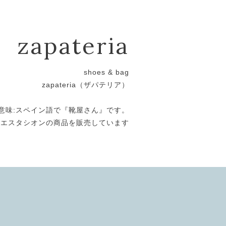
zapateria
shoes & bag
zapateria（ザパテリア）
意味:スペイン語で『靴屋さん』です。
エスタシオンの商品を販売しています